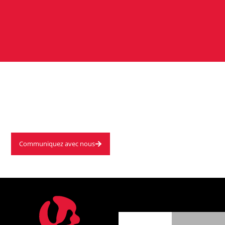
Moins de temps d’arrêt.
Plus de performance.
Communiquez avec nous