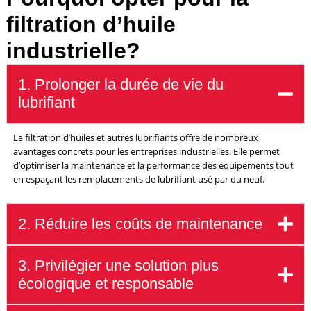
filtration d’huile
industrielle?
1. Prolonger la durée de vie du
lubrifiant
La filtration d’huiles et autres lubrifiants offre de nombreux
avantages concrets pour les entreprises industrielles. Elle permet
d’optimiser la maintenance et la performance des équipements tout
en espaçant les remplacements de lubrifiant usé par du neuf.
2. Réduire les coûts de maintenance
3. Privilégier une solution plus
écologique et responsable