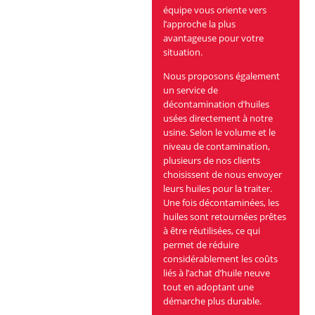
équipe vous oriente vers
l’approche la plus
avantageuse pour votre
situation.
Nous proposons également
un service de
décontamination d’huiles
usées directement à notre
usine. Selon le volume et le
niveau de contamination,
plusieurs de nos clients
choisissent de nous envoyer
leurs huiles pour la traiter.
Une fois décontaminées, les
huiles sont retournées prêtes
à être réutilisées, ce qui
permet de réduire
considérablement les coûts
liés à l’achat d’huile neuve
tout en adoptant une
démarche plus durable.