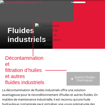
Fluides
industriels
Décontamination
et
filtration d’huiles
et autres
Section fluides
thermiques
fluides industriels
La décontamination de fluides industriels offre une solution
avantageuse pour le reconditionnement d’huiles et autres fluides. En
matière de maintenance industrielle, il est reconnu qu’une huile
hydraulique contaminée peut entraîner une usure prématurée des