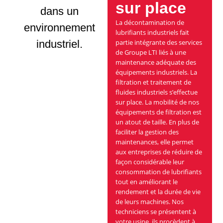
sur place
La décontamination de
lubrifiants industriels fait
partie intégrante des services
de Groupe LTI liés à une
maintenance adéquate des
équipements industriels. La
filtration et traitement de
fluides industriels s’effectue
sur place. La mobilité de nos
équipements de filtration est
un atout de taille. En plus de
faciliter la gestion des
maintenances, elle permet
aux entreprises de réduire de
façon considérable leur
consommation de lubrifiants
tout en améliorant le
rendement et la durée de vie
de leurs machines. Nos
techniciens se présentent à
votre usine, ils procèdent à